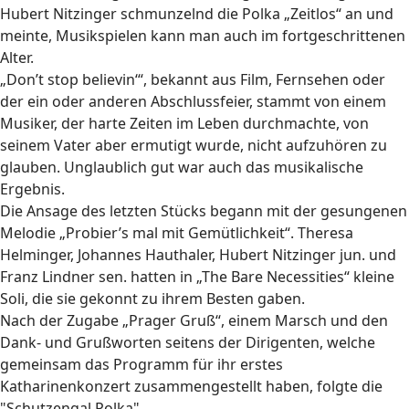
Hubert Nitzinger schmunzelnd die Polka „Zeitlos“ an und
meinte, Musikspielen kann man auch im fortgeschrittenen
Alter.
„Don’t stop believin‘“, bekannt aus Film, Fernsehen oder
der ein oder anderen Abschlussfeier, stammt von einem
Musiker, der harte Zeiten im Leben durchmachte, von
seinem Vater aber ermutigt wurde, nicht aufzuhören zu
glauben. Unglaublich gut war auch das musikalische
Ergebnis.
Die Ansage des letzten Stücks begann mit der gesungenen
Melodie „Probier’s mal mit Gemütlichkeit“. Theresa
Helminger, Johannes Hauthaler, Hubert Nitzinger jun. und
Franz Lindner sen. hatten in „The Bare Necessities“ kleine
Soli, die sie gekonnt zu ihrem Besten gaben.
Nach der Zugabe „Prager Gruß“, einem Marsch und den
Dank- und Grußworten seitens der Dirigenten, welche
gemeinsam das Programm für ihr erstes
Katharinenkonzert zusammengestellt haben, folgte die
"Schutzengal Polka".