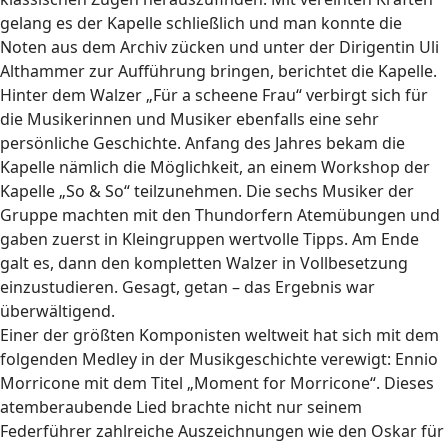
gelang es der Kapelle schließlich und man konnte die
Noten aus dem Archiv zücken und unter der Dirigentin Uli
Althammer zur Aufführung bringen, berichtet die Kapelle.
Hinter dem Walzer „Für a scheene Frau“ verbirgt sich für
die Musikerinnen und Musiker ebenfalls eine sehr
persönliche Geschichte. Anfang des Jahres bekam die
Kapelle nämlich die Möglichkeit, an einem Workshop der
Kapelle „So & So“ teilzunehmen. Die sechs Musiker der
Gruppe machten mit den Thundorfern Atemübungen und
gaben zuerst in Kleingruppen wertvolle Tipps. Am Ende
galt es, dann den kompletten Walzer in Vollbesetzung
einzustudieren. Gesagt, getan – das Ergebnis war
überwältigend.
Einer der größten Komponisten weltweit hat sich mit dem
folgenden Medley in der Musikgeschichte verewigt: Ennio
Morricone mit dem Titel „Moment for Morricone“. Dieses
atemberaubende Lied brachte nicht nur seinem
Federführer zahlreiche Auszeichnungen wie den Oskar für