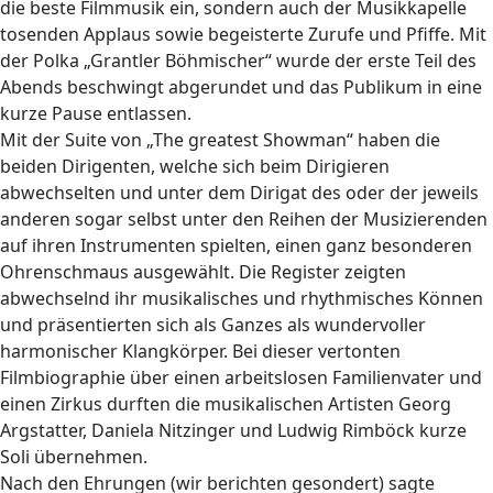
die beste Filmmusik ein, sondern auch der Musikkapelle
tosenden Applaus sowie begeisterte Zurufe und Pfiffe. Mit
der Polka „Grantler Böhmischer“ wurde der erste Teil des
Abends beschwingt abgerundet und das Publikum in eine
kurze Pause entlassen.
Mit der Suite von „The greatest Showman“ haben die
beiden Dirigenten, welche sich beim Dirigieren
abwechselten und unter dem Dirigat des oder der jeweils
anderen sogar selbst unter den Reihen der Musizierenden
auf ihren Instrumenten spielten, einen ganz besonderen
Ohrenschmaus ausgewählt. Die Register zeigten
abwechselnd ihr musikalisches und rhythmisches Können
und präsentierten sich als Ganzes als wundervoller
harmonischer Klangkörper. Bei dieser vertonten
Filmbiographie über einen arbeitslosen Familienvater und
einen Zirkus durften die musikalischen Artisten Georg
Argstatter, Daniela Nitzinger und Ludwig Rimböck kurze
Soli übernehmen.
Nach den Ehrungen (wir berichten gesondert) sagte