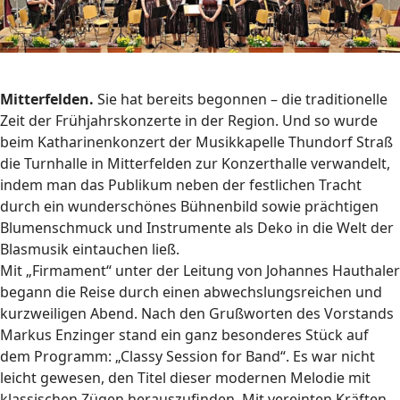
Mitterfelden.
Sie hat bereits begonnen – die traditionelle
Zeit der Frühjahrskonzerte in der Region. Und so wurde
beim Katharinenkonzert der Musikkapelle Thundorf Straß
die Turnhalle in Mitterfelden zur Konzerthalle verwandelt,
indem man das Publikum neben der festlichen Tracht
durch ein wunderschönes Bühnenbild sowie prächtigen
Blumenschmuck und Instrumente als Deko in die Welt der
Blasmusik eintauchen ließ.
Mit „Firmament“ unter der Leitung von Johannes Hauthaler
begann die Reise durch einen abwechslungsreichen und
kurzweiligen Abend. Nach den Grußworten des Vorstands
Markus Enzinger stand ein ganz besonderes Stück auf
dem Programm: „Classy Session for Band“. Es war nicht
leicht gewesen, den Titel dieser modernen Melodie mit
klassischen Zügen herauszufinden. Mit vereinten Kräften